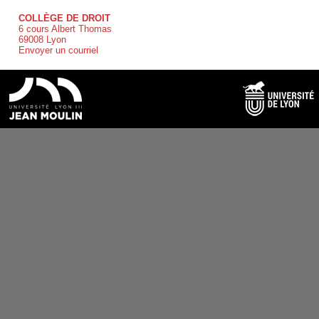
COLLÈGE DE DROIT
6 cours Albert Thomas
69008 Lyon
Envoyer un courriel